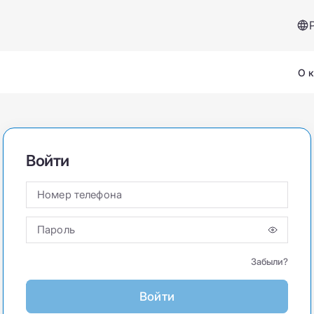
О 
Войти
Номер телефона
Сервисы и помощь
Пароль
Страховой случай
Забыли?
Вопросы и ответы
Войти