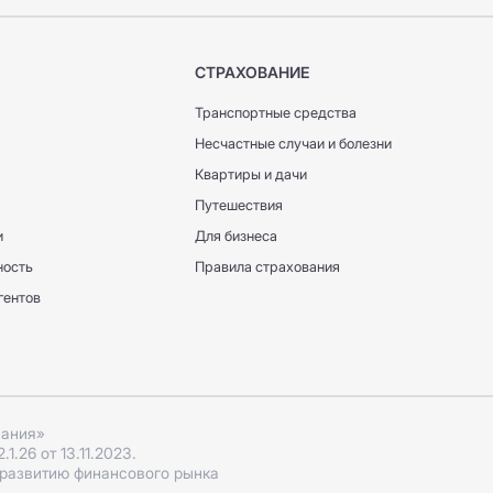
СТРАХОВАНИЕ
Транспортные средства
Несчастные случаи и болезни
Квартиры и дачи
Путешествия
и
Для бизнеса
ность
Правила страхования
гентов
пания»
.26 от 13.11.2023.
 развитию финансового рынка