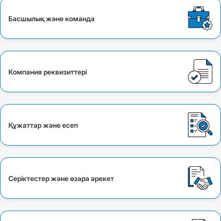
Басшылық және команда
Компания реквизиттері
Құжаттар және есеп
Серіктестер және өзара әрекет