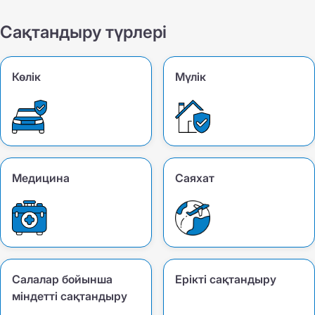
Сақтандыру түрлері
Көлік
Мүлік
Медицина
Саяхат
Салалар бойынша
Ерікті сақтандыру
міндетті сақтандыру