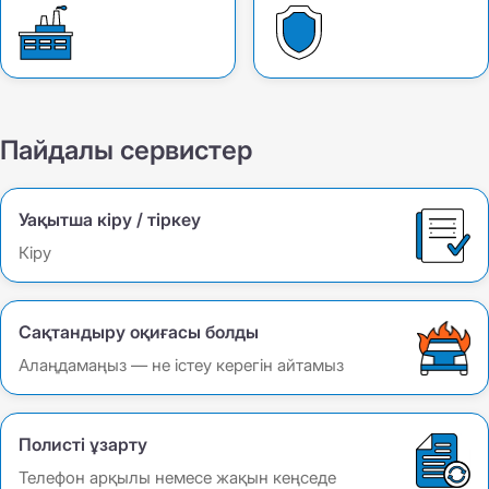
Пайдалы сервистер
Уақытша кіру / тіркеу
Кіру
Сақтандыру оқиғасы болды
Алаңдамаңыз — не істеу керегін айтамыз
Полисті ұзарту
Телефон арқылы немесе жақын кеңседе