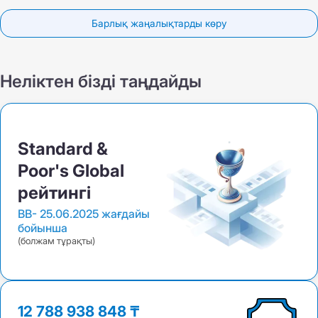
Барлық жаңалықтарды көру
Неліктен бізді таңдайды
Standard &
Poor's Global
рейтингі
BB-
25.06.2025 жағдайы
бойынша
(болжам тұрақты)
12 788 938 848 ₸