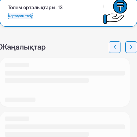
Төлем орталықтары:
13
Картадан табу
Жаңалықтар