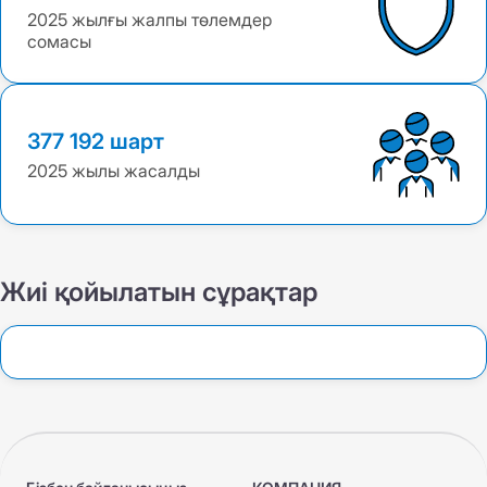
2025 жылғы жалпы төлемдер
сомасы
377 192 шарт
2025 жылы жасалды
Жиі қойылатын сұрақтар