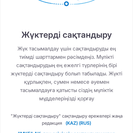
Жүктерді сақтандыру
Жүк тасымалдау үшін сақтандыруды ең
тиімді шарттармен рәсімдеңіз. Мүлікті
сақтандырудың ең ежелгі түрлерінің бірі
жүктерді сақтандыру болып табылады. Жүкті
құрлықпен, сумен немесе әуемен
тасымалдауға қатысты сіздің мүліктік
мүдделеріңізді қорғау
"Жүктерді сақтандыру" сақтандыру ережелері жаңа
редакция
(KAZ)
(RUS)