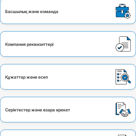
Басшылық және команда
Компания реквизиттері
Құжаттар және есеп
Серіктестер және өзара әрекет