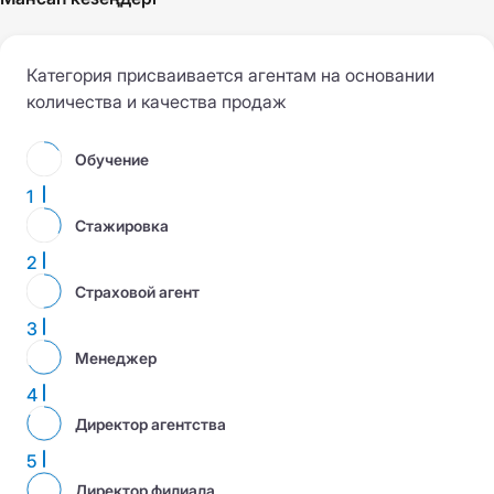
Категория присваивается агентам на основании
количества и качества продаж
Обучение
1
Стажировка
2
Страховой агент
3
Менеджер
4
Директор агентства
5
Директор филиала