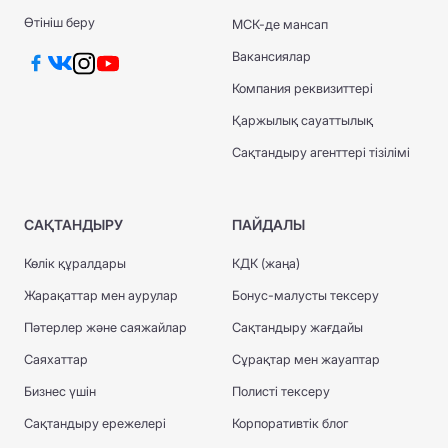
Өтініш беру
МСК-де мансап
Вакансиялар
Компания реквизиттері
Қаржылық сауаттылық
Сақтандыру агенттері тізілімі
САҚТАНДЫРУ
ПАЙДАЛЫ
Көлік құралдары
КДК (жаңа)
Жарақаттар мен аурулар
Бонус-малусты тексеру
Пәтерлер және саяжайлар
Сақтандыру жағдайы
Саяхаттар
Сұрақтар мен жауаптар
Бизнес үшін
Полисті тексеру
Сақтандыру ережелері
Корпоративтік блог