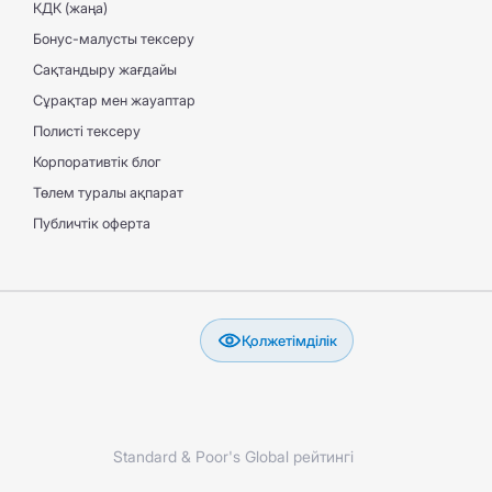
КДК (жаңа)
Бонус-малусты тексеру
Сақтандыру жағдайы
Сұрақтар мен жауаптар
Полисті тексеру
Корпоративтік блог
Төлем туралы ақпарат
Публичтік оферта
Қолжетімділік
Standard & Poor's Global рейтингі