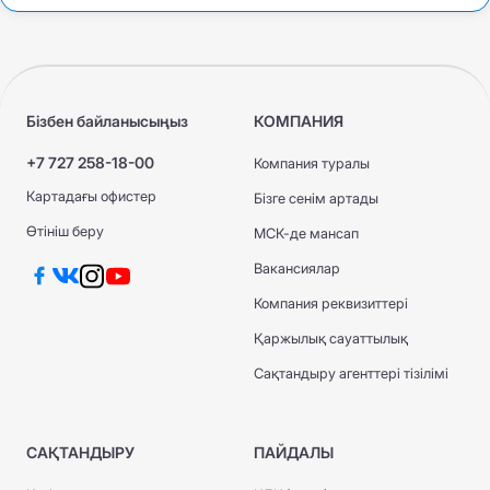
Бізбен байланысыңыз
КОМПАНИЯ
+7 727 258-18-00
Компания туралы
Картадағы офистер
Бізге сенім артады
Өтініш беру
МСК-де мансап
Вакансиялар
Компания реквизиттері
Қаржылық сауаттылық
Сақтандыру агенттері тізілімі
САҚТАНДЫРУ
ПАЙДАЛЫ