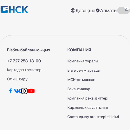
Қазақша
Алматы
Бізбен байланысыңыз
КОМПАНИЯ
+7 727 258-18-00
Компания туралы
Картадағы офистер
Бізге сенім артады
Өтініш беру
МСК-де мансап
Вакансиялар
Компания реквизиттері
Қаржылық сауаттылық
Сақтандыру агенттері тізілімі