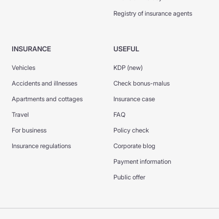
Registry of insurance agents
INSURANCE
USEFUL
Vehicles
KDP (new)
Accidents and illnesses
Check bonus-malus
Apartments and cottages
Insurance case
Travel
FAQ
For business
Policy check
Insurance regulations
Corporate blog
Payment information
Public offer