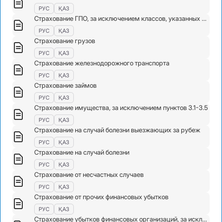
РУС
ҚАЗ
Страхование ГПО, за исключением классов, указанных в пунктах 3.7-3.9
РУС
ҚАЗ
Страхование грузов
РУС
ҚАЗ
Страхование железнодорожного транспорта
РУС
ҚАЗ
Страхование займов
РУС
ҚАЗ
Страхование имущества, за исключением пунктов 3.1-3.5
РУС
ҚАЗ
Страхование на случай болезни выезжающих за рубеж
РУС
ҚАЗ
Страхование на случай болезни
РУС
ҚАЗ
Страхование от несчастных случаев
РУС
ҚАЗ
Страхование от прочих финансовых убытков
РУС
ҚАЗ
Страхование убытков финансовых организаций, за исключением классов, указанных в пунктах 3.11-3.14