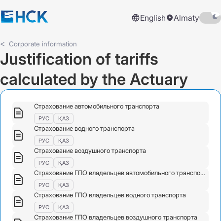
English
Almaty
Corporate information
Justification of tariffs
calculated by the Actuary
Страхование автомобильного транспорта
РУС
ҚАЗ
Страхование водного транспорта
РУС
ҚАЗ
Страхование воздушного транспорта
РУС
ҚАЗ
Страхование ГПО владельцев автомобильного транспорта
РУС
ҚАЗ
Страхование ГПО владельцев водного транспорта
РУС
ҚАЗ
Страхование ГПО владельцев воздушного транспорта