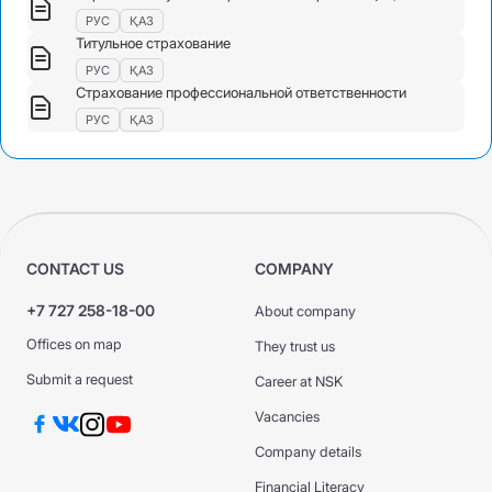
РУС
ҚАЗ
Титульное страхование
РУС
ҚАЗ
Страхование профессиональной ответственности
РУС
ҚАЗ
CONTACT US
COMPANY
+7 727 258-18-00
About company
Offices on map
They trust us
Submit a request
Career at NSK
Vacancies
Company details
Financial Literacy