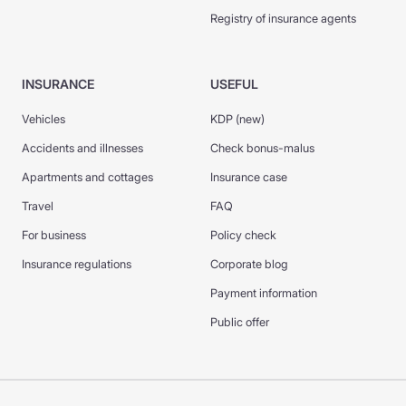
Registry of insurance agents
INSURANCE
USEFUL
Vehicles
KDP (new)
Accidents and illnesses
Check bonus-malus
Apartments and cottages
Insurance case
Travel
FAQ
For business
Policy check
Insurance regulations
Corporate blog
Payment information
Public offer