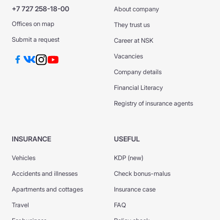
+7 727 258-18-00
About company
Offices on map
They trust us
Submit a request
Career at NSK
Vacancies
Company details
Financial Literacy
Registry of insurance agents
INSURANCE
USEFUL
Vehicles
KDP (new)
Accidents and illnesses
Check bonus-malus
Apartments and cottages
Insurance case
Travel
FAQ