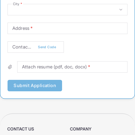
City
Address
Contact phone
Send Code
Attach resume (pdf, doc, docx)
Submit Application
CONTACT US
COMPANY