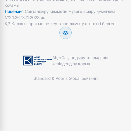
қоғамы
Лицензия
Сақтандыру қызметін жүзеге асыру құқығына
№2.1.26 13.11.2023 ж.
ҚР Қаржы нарығын реттеу және дамыту агенттігі берген
АҚ «Сақтандыру төлемдерін
кепілдендіру қоры»
Standard & Poor's Global рейтингі