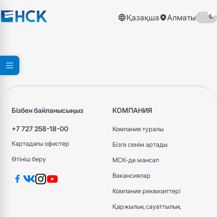
Қазақша
Алматы
Бізбен байланысыңыз
КОМПАНИЯ
+7 727 258-18-00
Компания туралы
Картадағы офистер
Бізге сенім артады
Өтініш беру
МСК-де мансап
Вакансиялар
Компания реквизиттері
Қаржылық сауаттылық