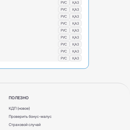
РУС
ҚАЗ
РУС
ҚАЗ
РУС
ҚАЗ
РУС
ҚАЗ
РУС
ҚАЗ
РУС
ҚАЗ
РУС
ҚАЗ
РУС
ҚАЗ
РУС
ҚАЗ
ПОЛЕЗНО
КДП (новое)
Проверить бонус-малус
Страховой случай