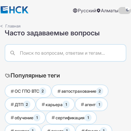
Русский
Алматы
Главная
Часто задаваемые вопросы
Популярные теги
ОС ГПО ВТС
автострахование
2
2
ДТП
карьера
агент
2
1
1
обучение
сертификация
1
1
скидки
акции
бонусы
1
1
1