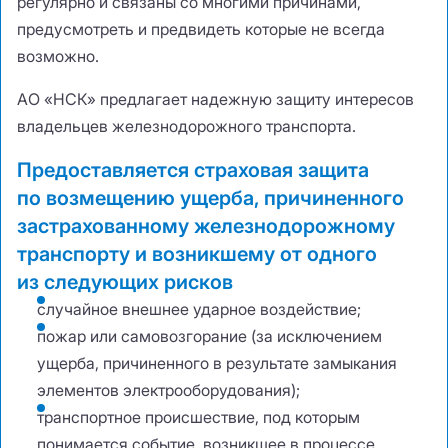
регулярно и связаны со многими причинами
,
предусмотреть и предвидеть которые не всегда
возможно.
АО «НСК» предлагает надежную защиту интересов
владельцев железнодорожного транспорта.
Предоставляется страховая защита
по возмещению ущерба
,
причиненного
застрахованному железнодорожному
транспорту и возникшему от одного
из следующих рисков
случайное внешнее ударное воздействие;
пожар или самовозгорание
(
за исключением
ущерба
,
причиненного в результате замыкания
элементов электрооборудования);
транспортное происшествие
,
под которым
понимается событие
,
возникшее в процессе