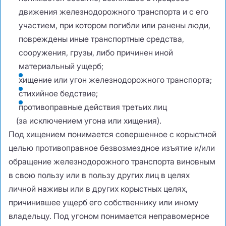
движения железнодорожного транспорта и с его
участием
,
при котором погибли или ранены люди
,
повреждены иные транспортные средства
,
сооружения
,
грузы
,
либо причинен иной
материальный ущерб;
хищение или угон железнодорожного транспорта;
стихийное бедствие;
противоправные действия третьих лиц
(
за исключением угона или хищения).
Под хищением понимается совершенное с корыстной
целью противоправное безвозмездное изъятие и/или
обращение железнодорожного транспорта виновным
в свою пользу или в пользу других лиц в целях
личной наживы или в других корыстных целях
,
причинившее ущерб его собственнику или иному
владельцу. Под угоном понимается неправомерное