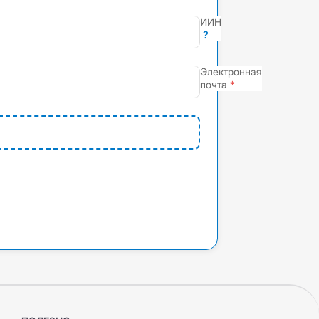
ИИН
?
Электронная
почта