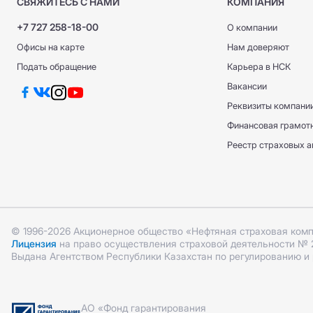
СВЯЖИТЕСЬ С НАМИ
КОМПАНИЯ
+7 727 258-18-00
О компании
Офисы на карте
Нам доверяют
Подать обращение
Карьера в НСК
Вакансии
Реквизиты компани
Финансовая грамот
Реестр страховых а
© 1996-2026 Акционерное общество «Нефтяная страховая ком
Лицензия
на право осуществления страховой деятельности № 2.1
Выдана Агентством Республики Казахстан по регулированию и
АО «Фонд гарантирования