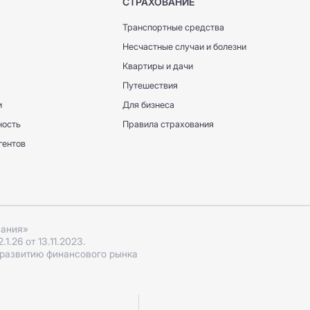
СТРАХОВАНИЕ
Транспортные средства
Несчастные случаи и болезни
Квартиры и дачи
Путешествия
и
Для бизнеса
ность
Правила страхования
гентов
пания»
.26 от 13.11.2023.
 развитию финансового рынка