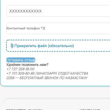
+7
Контактный телефон
Прикрепить файл (обязательно)
Оставить отзыв
Удобнее позвонить нам?
+7 727 258‑18‑00
+7 701 309‑60‑85 (WHATSAPP) ОТДЕЛ КАЧЕСТВА
2258 — БЕСПЛАТНЫЙ ЗВОНОК ПО КАЗАХСТАНУ