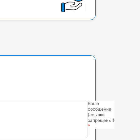
Ваше
сообщение
(ссылки
запрещены!)