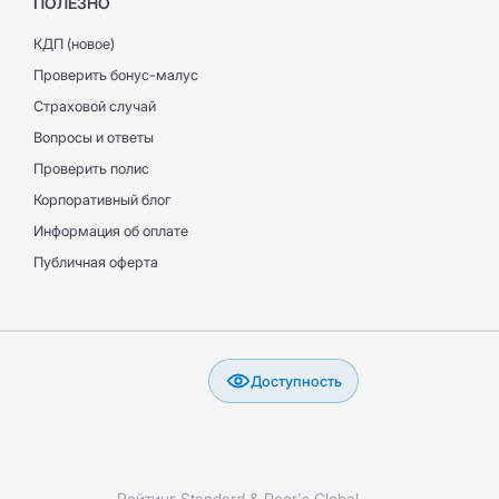
ПОЛЕЗНО
КДП (новое)
Проверить бонус-малус
Страховой случай
Вопросы и ответы
Проверить полис
Корпоративный блог
Информация об оплате
Публичная оферта
Доступность
Рейтинг Standard & Poor's Global