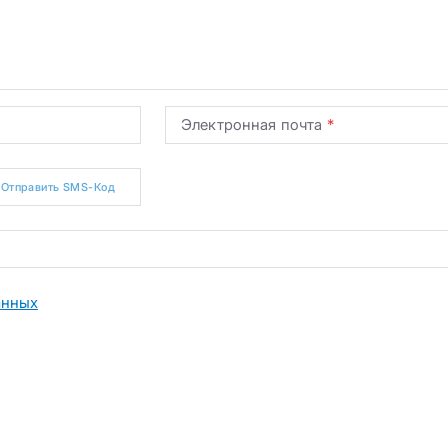
Электронная почта
Отправить SMS-Код
анных