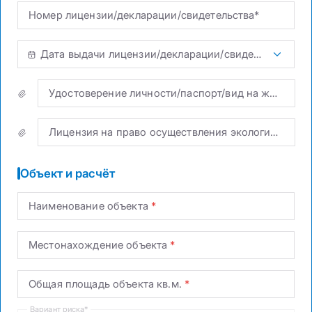
Номер лицензии/декларации/свидетельства*
Дата выдачи лицензии/декларации/свидетельства*
Удостоверение личности/паспорт/вид на жительство иностранца
Лицензия на право осуществления экологически опасных видов хозяйственной и иной деятельности
Объект и расчёт
Наименование объекта
Местонахождение объекта
Общая площадь объекта кв.м.
Вариант риска*