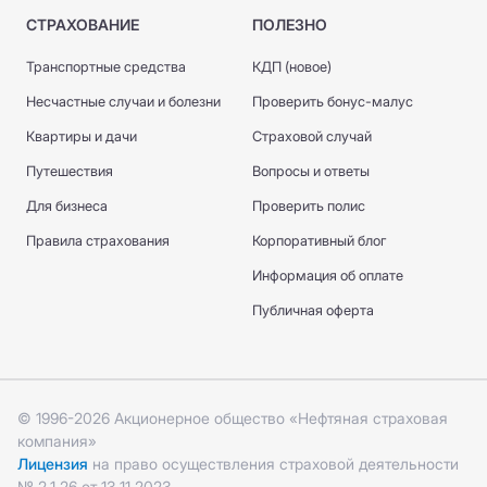
СТРАХОВАНИЕ
ПОЛЕЗНО
Транспортные средства
КДП (новое)
Несчастные случаи и болезни
Проверить бонус-малус
Квартиры и дачи
Страховой случай
Путешествия
Вопросы и ответы
Для бизнеса
Проверить полис
Правила страхования
Корпоративный блог
Информация об оплате
Публичная оферта
© 1996-2026 Акционерное общество «Нефтяная страховая
компания»
Лицензия
на право осуществления страховой деятельности
№ 2.1.26 от 13.11.2023.